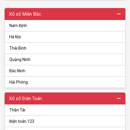
Xổ số Miền Bắc
Nam Định
Hà Nội
Thái Bình
Quảng Ninh
Bắc Ninh
Hải Phòng
Xổ số Điện Toán
Thần Tài
Điện toán 123