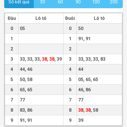
Sổ kết quả
30
60
90
100
200
Đầu
Lô tô
Đuôi
Lô tô
0
05
0
50
1
1
91, 91
2
2
3
33, 33, 33,
38
,
38
, 39
3
33, 33, 33, 83
4
44, 46
4
44
5
50, 58
5
05, 65, 65
6
65, 65
6
46, 86
7
77
7
77
8
83, 86
8
38
,
38
, 58
9
91, 91
9
39