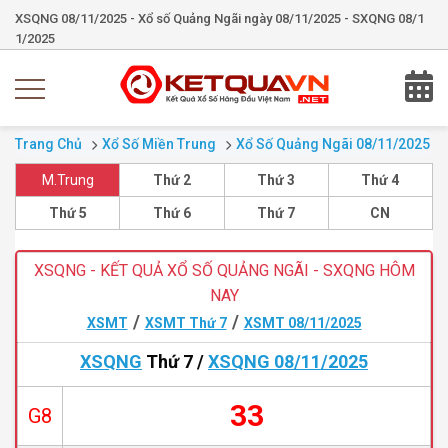
XSQNG 08/11/2025 - Xổ số Quảng Ngãi ngày 08/11/2025 - SXQNG 08/1
1/2025
Trang Chủ
Xổ Số Miền Trung
Xổ Số Quảng Ngãi 08/11/2025
M.Trung
Thứ 2
Thứ 3
Thứ 4
Thứ 5
Thứ 6
Thứ 7
CN
XSQNG - KẾT QUẢ XỔ SỐ QUẢNG NGÃI - SXQNG HÔM
NAY
/
/
XSMT
XSMT Thứ 7
XSMT 08/11/2025
XSQNG
Thứ 7 /
XSQNG 08/11/2025
33
G8