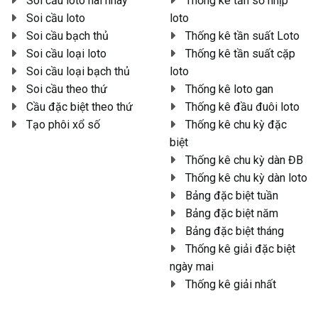
Soi cầu loto hai nháy
Thống kê tần số nhịp
Soi cầu loto
loto
Soi cầu bạch thủ
Thống kê tần suất Loto
Soi cầu loại loto
Thống kê tần suất cặp
Soi cầu loại bạch thủ
loto
Soi cầu theo thứ
Thống kê loto gan
Cầu đặc biệt theo thứ
Thống kê đầu đuôi loto
Tạo phôi xổ số
Thống kê chu kỳ đặc
biệt
Thống kê chu kỳ dàn ĐB
Thống kê chu kỳ dàn loto
Bảng đặc biệt tuần
Bảng đặc biệt năm
Bảng đặc biệt tháng
Thống kê giải đặc biệt
ngày mai
Thống kê giải nhất