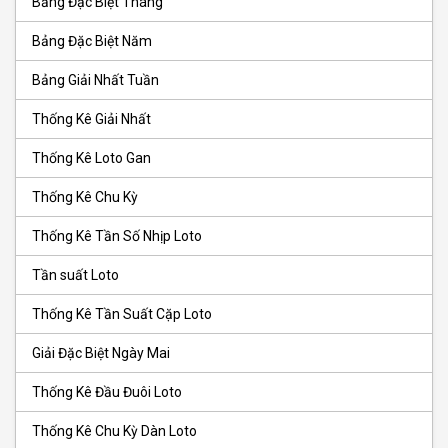
Bảng Đặc Biệt Tháng
Bảng Đặc Biệt Năm
Bảng Giải Nhất Tuần
Thống Kê Giải Nhất
Thống Kê Loto Gan
Thống Kê Chu Kỳ
Thống Kê Tần Số Nhịp Loto
Tần suất Loto
Thống Kê Tần Suất Cặp Loto
Giải Đặc Biệt Ngày Mai
Thống Kê Đầu Đuôi Loto
Thống Kê Chu Kỳ Dàn Loto