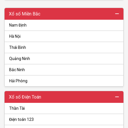
Xổ số Miền Bắc
Nam Định
Hà Nội
Thái Bình
Quảng Ninh
Bắc Ninh
Hải Phòng
Xổ số Điện Toán
Thần Tài
Điện toán 123