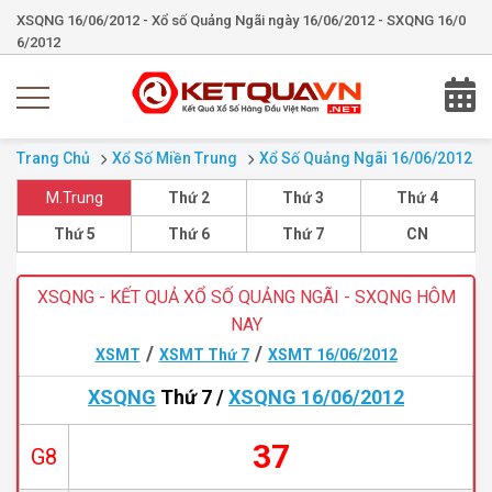
XSQNG 16/06/2012 - Xổ số Quảng Ngãi ngày 16/06/2012 - SXQNG 16/0
6/2012
Trang Chủ
Xổ Số Miền Trung
Xổ Số Quảng Ngãi 16/06/2012
M.Trung
Thứ 2
Thứ 3
Thứ 4
Thứ 5
Thứ 6
Thứ 7
CN
XSQNG - KẾT QUẢ XỔ SỐ QUẢNG NGÃI - SXQNG HÔM
NAY
/
/
XSMT
XSMT Thứ 7
XSMT 16/06/2012
XSQNG
Thứ 7 /
XSQNG 16/06/2012
37
G8