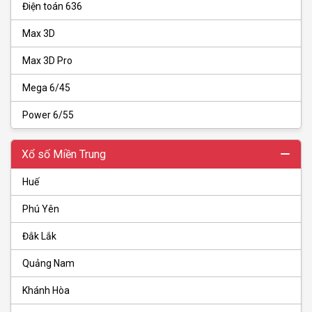
Điện toán 636
Max 3D
Max 3D Pro
Mega 6/45
Power 6/55
Xổ số Miền Trung
Huế
Phú Yên
Đắk Lắk
Quảng Nam
Khánh Hòa