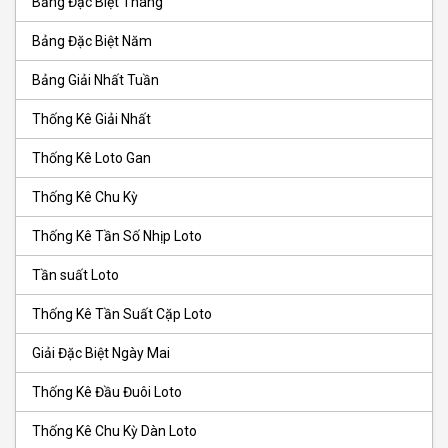
Bảng Đặc Biệt Tháng
Bảng Đặc Biệt Năm
Bảng Giải Nhất Tuần
Thống Kê Giải Nhất
Thống Kê Loto Gan
Thống Kê Chu Kỳ
Thống Kê Tần Số Nhịp Loto
Tần suất Loto
Thống Kê Tần Suất Cặp Loto
Giải Đặc Biệt Ngày Mai
Thống Kê Đầu Đuôi Loto
Thống Kê Chu Kỳ Dàn Loto