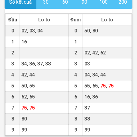
Sổ kết quả
30
60
90
100
200
Đầu
Lô tô
Đuôi
Lô tô
0
02, 03, 04
0
50, 80
1
16
1
2
2
02, 42, 62
3
34, 36, 37, 38
3
03
4
42, 44
4
04, 34, 44
5
50, 55
5
55, 65,
75
,
75
6
62, 65
6
16, 36
7
75
,
75
7
37
8
80
8
38
9
99
9
99