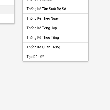
Thống Kê Tần Suất Bộ Số
Thống Kê Theo Ngày
Thống Kê Tổng Hợp
Thống Kê Theo Tổng
Thống Kê Quan Trọng
Tạo Dàn Đề