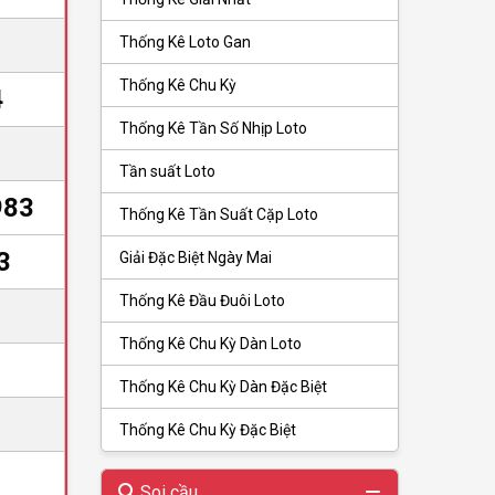
Thống Kê Loto Gan
Thống Kê Chu Kỳ
4
Thống Kê Tần Số Nhịp Loto
Tần suất Loto
983
Thống Kê Tần Suất Cặp Loto
3
Giải Đặc Biệt Ngày Mai
Thống Kê Đầu Đuôi Loto
Thống Kê Chu Kỳ Dàn Loto
Thống Kê Chu Kỳ Dàn Đặc Biệt
Thống Kê Chu Kỳ Đặc Biệt
Soi cầu