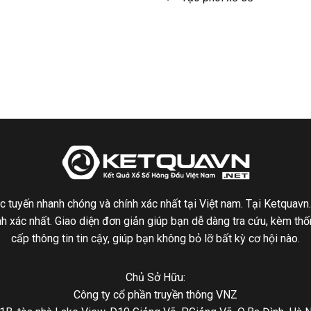
 tuyến nhanh chóng và chính xác nhất tại Việt nam. Tại Ketquavn.
nh xác nhất. Giao diện đơn giản giúp bạn dễ dàng tra cứu, kèm thốn
cấp thông tin tin cậy, giúp bạn không bỏ lỡ bất kỳ cơ hội nào.
Chủ Sở Hữu:
Công ty cổ phần truyền thông VNZ