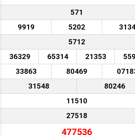
571
9919
5202
313
5712
36329
65314
21353
55
33863
80469
0718
31548
80246
11510
27518
477536