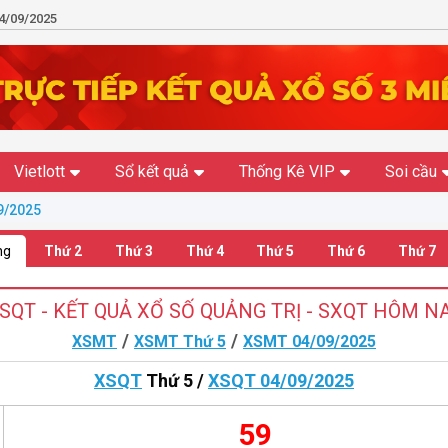
04/09/2025
Vietlott
Sổ kết quả
Thống Kê VIP
Soi cầu
9/2025
ng
Thứ 2
Thứ 3
Thứ 4
Thứ 5
Thứ 6
Thứ 7
SQT - KẾT QUẢ XỔ SỐ QUẢNG TRỊ - SXQT HÔM N
/
/
XSMT
XSMT Thứ 5
XSMT 04/09/2025
XSQT
Thứ 5 /
XSQT 04/09/2025
59