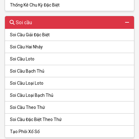
Thống Kê Chu Kỳ Đặc Biệt
Soi cầu
Soi Cầu Giải Đặc Biệt
Soi Cầu Hai Nháy
Soi Cầu Loto
Soi Cầu Bạch Thủ
Soi Cầu Loại Loto
Soi Cầu Loại Bạch Thủ
Soi Cầu Theo Thứ
Soi Cầu Đặc Biệt Theo Thứ
Tạo Phôi Xổ Số