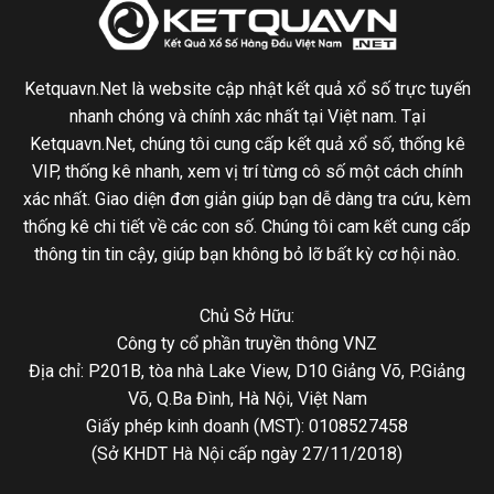
Ketquavn.Net là website cập nhật kết quả xổ số trực tuyến
nhanh chóng và chính xác nhất tại Việt nam. Tại
Ketquavn.Net, chúng tôi cung cấp kết quả xổ số, thống kê
VIP, thống kê nhanh, xem vị trí từng cô số một cách chính
xác nhất. Giao diện đơn giản giúp bạn dễ dàng tra cứu, kèm
thống kê chi tiết về các con số. Chúng tôi cam kết cung cấp
thông tin tin cậy, giúp bạn không bỏ lỡ bất kỳ cơ hội nào.
Chủ Sở Hữu:
Công ty cổ phần truyền thông VNZ
Địa chỉ: P201B, tòa nhà Lake View, D10 Giảng Võ, P.Giảng
Võ, Q.Ba Đình, Hà Nội, Việt Nam
Giấy phép kinh doanh (MST): 0108527458
(Sở KHDT Hà Nội cấp ngày 27/11/2018)