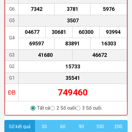
7342
3781
5976
G6
3507
G5
04677
30681
60300
93994
G4
69597
83891
16303
41680
46672
G3
15733
G2
35541
G1
749460
ĐB
Tất cả
2 Số cuối
3 Số cuối
Sổ kết quả
30
60
90
100
200