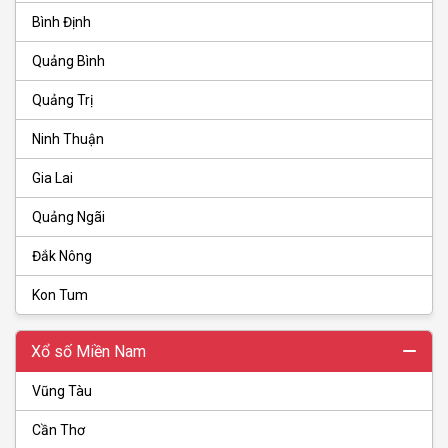
Bình Định
Quảng Bình
Quảng Trị
Ninh Thuận
Gia Lai
Quảng Ngãi
Đắk Nông
Kon Tum
Xổ số Miền Nam
Vũng Tàu
Cần Thơ