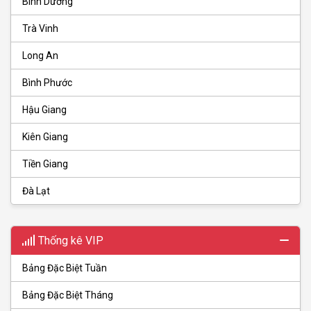
Bình Dương
Trà Vinh
Long An
Bình Phước
Hậu Giang
Kiên Giang
Tiền Giang
Đà Lạt
Thống kê VIP
Bảng Đặc Biệt Tuần
Bảng Đặc Biệt Tháng