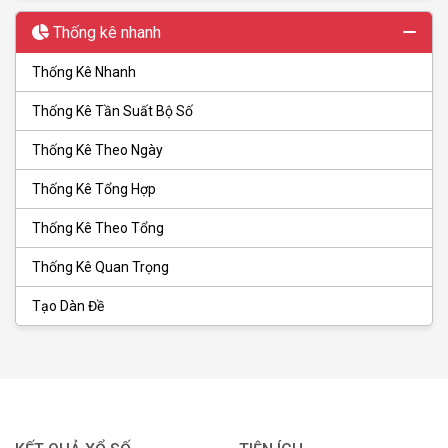
Thống kê nhanh
Thống Kê Nhanh
Thống Kê Tần Suất Bộ Số
Thống Kê Theo Ngày
Thống Kê Tổng Hợp
Thống Kê Theo Tổng
Thống Kê Quan Trọng
Tạo Dàn Đề