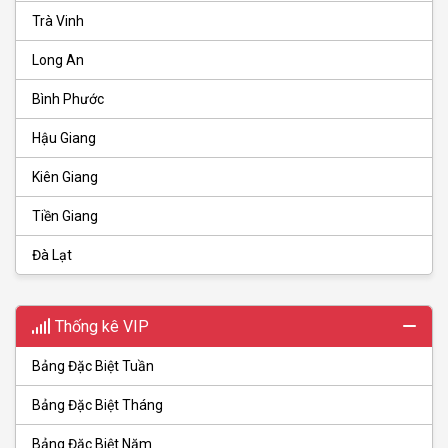
Trà Vinh
Long An
Bình Phước
Hậu Giang
Kiên Giang
Tiền Giang
Đà Lạt
Thống kê VIP
Bảng Đặc Biệt Tuần
Bảng Đặc Biệt Tháng
Bảng Đặc Biệt Năm