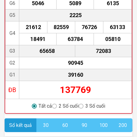
5046
5089
6135
G6
2225
G5
21612
82559
76726
63133
G4
18491
63784
05810
65658
72083
G3
90945
G2
39160
G1
137769
ĐB
Tất cả
2 Số cuối
3 Số cuối
Sổ kết quả
30
60
90
100
200