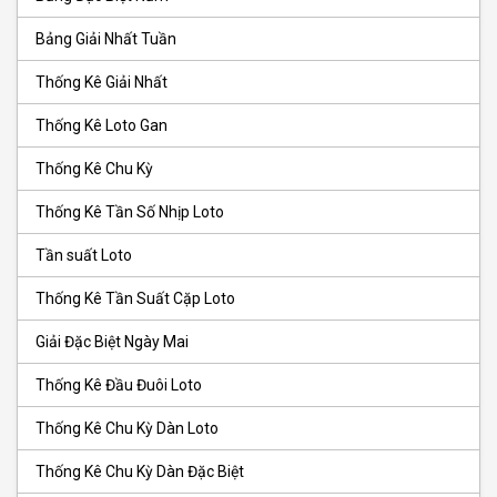
Bảng Giải Nhất Tuần
Thống Kê Giải Nhất
Thống Kê Loto Gan
Thống Kê Chu Kỳ
Thống Kê Tần Số Nhịp Loto
Tần suất Loto
Thống Kê Tần Suất Cặp Loto
Giải Đặc Biệt Ngày Mai
Thống Kê Đầu Đuôi Loto
Thống Kê Chu Kỳ Dàn Loto
Thống Kê Chu Kỳ Dàn Đặc Biệt