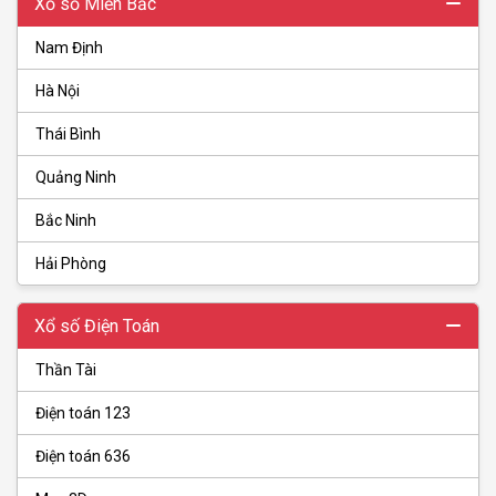
Xổ số Miền Bắc
Nam Định
Hà Nội
Thái Bình
Quảng Ninh
Bắc Ninh
Hải Phòng
Xổ số Điện Toán
Thần Tài
Điện toán 123
Điện toán 636