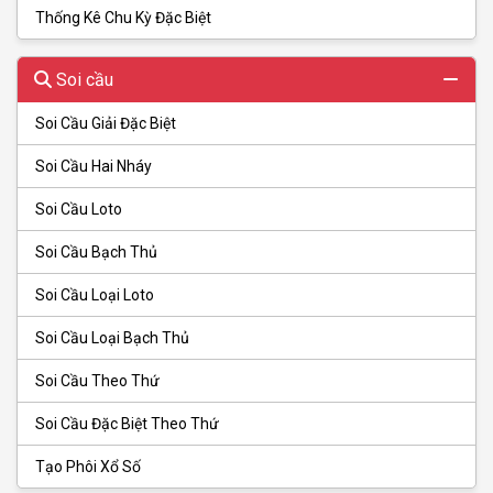
Thống Kê Chu Kỳ Đặc Biệt
Soi cầu
Soi Cầu Giải Đặc Biệt
Soi Cầu Hai Nháy
Soi Cầu Loto
Soi Cầu Bạch Thủ
Soi Cầu Loại Loto
Soi Cầu Loại Bạch Thủ
Soi Cầu Theo Thứ
Soi Cầu Đặc Biệt Theo Thứ
Tạo Phôi Xổ Số