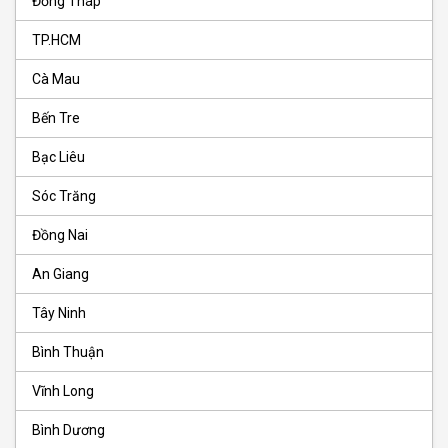
Đồng Tháp
TP.HCM
Cà Mau
Bến Tre
Bạc Liêu
Sóc Trăng
Đồng Nai
An Giang
Tây Ninh
Bình Thuận
Vĩnh Long
Bình Dương