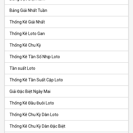
Bảng Giải Nhất Tuần
Thống Kê Giải Nhất
Thống Kê Loto Gan
Thống Kê Chu Kỳ
Thống Kê Tần Số Nhịp Loto
Tần suất Loto
Thống Kê Tần Suất Cặp Loto
Giải Đặc Biệt Ngày Mai
Thống Kê Đầu Đuôi Loto
Thống Kê Chu Kỳ Dàn Loto
Thống Kê Chu Kỳ Dàn Đặc Biệt