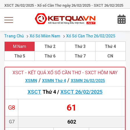
XSCT 26/02/2025 - Xổ số Cần Thơ ngày 26/02/2025 - SXCT 26/02/2025
Trang Chủ
Xổ Số Miền Nam
Xổ Số Cần Thơ 26/02/2025
M.Nam
Thứ 2
Thứ 3
Thứ 4
Thứ 5
Thứ 6
Thứ 7
CN
XSCT - KẾT QUẢ XỔ SỐ CẦN THƠ - SXCT HÔM NAY
/
/
XSMN
XSMN Thứ 4
XSMN 26/02/2025
XSCT
Thứ 4 /
XSCT 26/02/2025
61
G8
602
G7