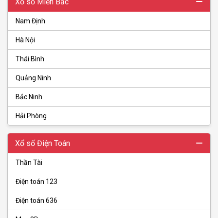
Xổ số Miền Bắc
Nam Định
Hà Nội
Thái Bình
Quảng Ninh
Bắc Ninh
Hải Phòng
Xổ số Điện Toán
Thần Tài
Điện toán 123
Điện toán 636