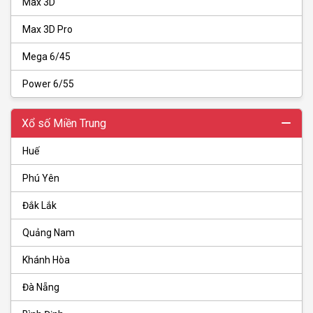
Max 3D
Max 3D Pro
Mega 6/45
Power 6/55
Xổ số Miền Trung
Huế
Phú Yên
Đắk Lắk
Quảng Nam
Khánh Hòa
Đà Nẵng