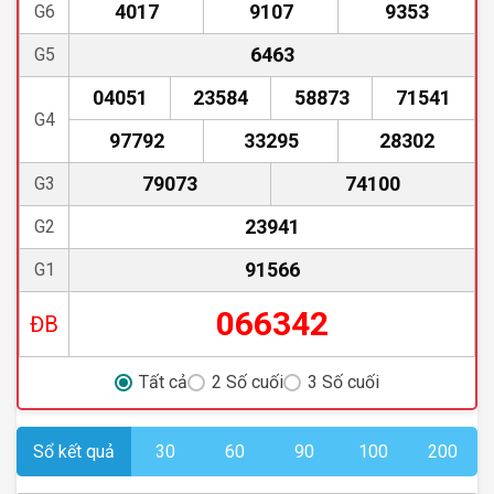
4017
9107
9353
G6
6463
G5
04051
23584
58873
71541
G4
97792
33295
28302
79073
74100
G3
23941
G2
91566
G1
066342
ĐB
Tất cả
2 Số cuối
3 Số cuối
Sổ kết quả
30
60
90
100
200