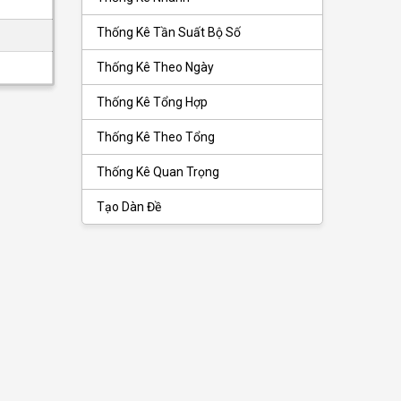
Thống Kê Tần Suất Bộ Số
Thống Kê Theo Ngày
Thống Kê Tổng Hợp
Thống Kê Theo Tổng
Thống Kê Quan Trọng
Tạo Dàn Đề