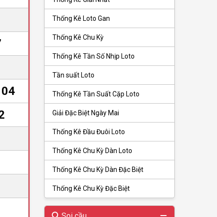
Thống Kê Loto Gan
Thống Kê Chu Kỳ
7
Thống Kê Tần Số Nhịp Loto
Tần suất Loto
104
Thống Kê Tần Suất Cặp Loto
2
Giải Đặc Biệt Ngày Mai
Thống Kê Đầu Đuôi Loto
Thống Kê Chu Kỳ Dàn Loto
Thống Kê Chu Kỳ Dàn Đặc Biệt
Thống Kê Chu Kỳ Đặc Biệt
Soi cầu