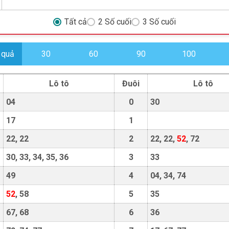
Tất cả
2 Số cuối
3 Số cuối
 quả
30
60
90
100
Lô tô
Đuôi
Lô tô
04
0
30
17
1
22, 22
2
22, 22,
52
, 72
30, 33, 34, 35, 36
3
33
49
4
04, 34, 74
52
, 58
5
35
67, 68
6
36