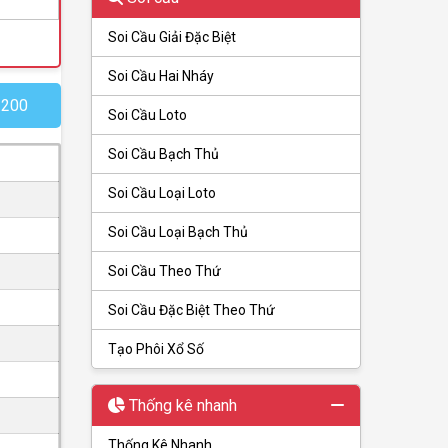
Soi Cầu Giải Đặc Biệt
Soi Cầu Hai Nháy
200
Soi Cầu Loto
Soi Cầu Bạch Thủ
Soi Cầu Loại Loto
Soi Cầu Loại Bạch Thủ
Soi Cầu Theo Thứ
Soi Cầu Đặc Biệt Theo Thứ
Tạo Phôi Xổ Số
Thống kê nhanh
Thống Kê Nhanh