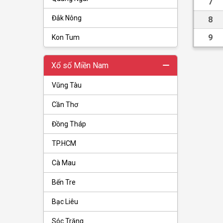
7
Đắk Nông
8
9
Kon Tum
Xổ số Miền Nam
Vũng Tàu
Cần Thơ
Đồng Tháp
TP.HCM
Cà Mau
Bến Tre
Bạc Liêu
Sóc Trăng