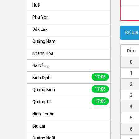
Huế
Phú Yên
Đắk Lắk
Sổ kết
Quảng Nam
Đầu
Khánh Hòa
0
Đà Nẵng
1
17:05
Bình Định
2
17:05
Quảng Bình
3
17:05
Quảng Trị
4
Ninh Thuận
5
Gia Lai
6
Quảng Ngãi