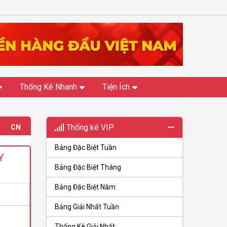
Thống Kê Nhanh
Tiện Ích
Thống kê VIP
CN
Bảng Đặc Biệt Tuần
Y
Bảng Đặc Biệt Tháng
Bảng Đặc Biệt Năm
Bảng Giải Nhất Tuần
Thống Kê Giải Nhất