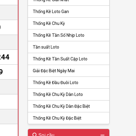
Thống Kê Loto Gan
Thống Kê Chu Kỳ
0
Thống Kê Tần Số Nhịp Loto
Tần suất Loto
244
Thống Kê Tần Suất Cặp Loto
9
Giải Đặc Biệt Ngày Mai
Thống Kê Đầu Đuôi Loto
Thống Kê Chu Kỳ Dàn Loto
Thống Kê Chu Kỳ Dàn Đặc Biệt
Thống Kê Chu Kỳ Đặc Biệt
Soi cầu