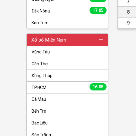
7
17:05
Đắk Nông
8
9
Kon Tum
Xổ số Miền Nam
Vũng Tàu
Cần Thơ
Đồng Tháp
16:05
TP.HCM
Cà Mau
Bến Tre
Bạc Liêu
Sóc Trăng