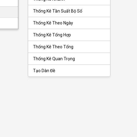
Thống Kê Tần Suất Bộ Số
Thống Kê Theo Ngày
Thống Kê Tổng Hợp
Thống Kê Theo Tổng
Thống Kê Quan Trọng
Tạo Dàn Đề