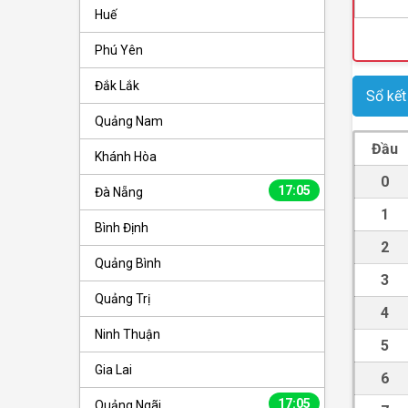
Huế
Phú Yên
Đắk Lắk
Sổ kết
Quảng Nam
Đầu
Khánh Hòa
0
17:05
Đà Nẵng
1
Bình Định
2
Quảng Bình
3
Quảng Trị
4
Ninh Thuận
5
Gia Lai
6
17:05
Quảng Ngãi