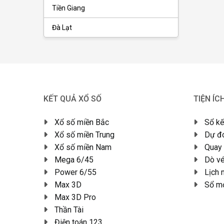
Tiền Giang
Đà Lạt
KẾT QUẢ XỔ SỐ
TIỆN ÍC
Xổ số miền Bắc
Sổ kế
Xổ số miền Trung
Dự đ
Xổ số miền Nam
Quay 
Mega 6/45
Dò v
Power 6/55
Lịch 
Max 3D
Sổ m
Max 3D Pro
Thần Tài
Điện toán 123