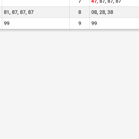
7
47
, 87, 87, 87
81, 87, 87, 87
8
08, 28, 38
99
9
99