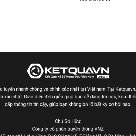
 tuyến nhanh chóng và chính xác nhất tại Việt nam. Tại Ketquavn.
nh xác nhất. Giao diện đơn giản giúp bạn dễ dàng tra cứu, kèm thốn
cấp thông tin tin cậy, giúp bạn không bỏ lỡ bất kỳ cơ hội nào.
Chủ Sở Hữu:
Công ty cổ phần truyền thông VNZ