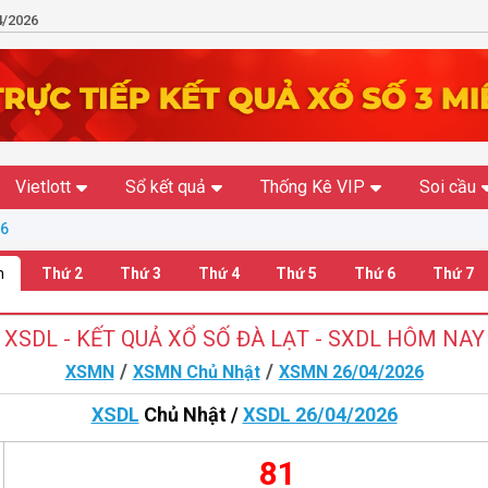
4/2026
Vietlott
Sổ kết quả
Thống Kê VIP
Soi cầu
26
m
Thứ 2
Thứ 3
Thứ 4
Thứ 5
Thứ 6
Thứ 7
XSDL - KẾT QUẢ XỔ SỐ ĐÀ LẠT - SXDL HÔM NAY
/
/
XSMN
XSMN Chủ Nhật
XSMN 26/04/2026
XSDL
Chủ Nhật /
XSDL 26/04/2026
81