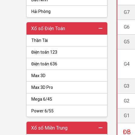
Hải Phòng
G7
G6
Xổ số Điện Toán
Thần Tài
G5
Điện toán 123
G4
Điện toán 636
Max 3D
G3
Max 3D Pro
Mega 6/45
G2
Power 6/55
G1
Xổ số Miền Trung
ĐB