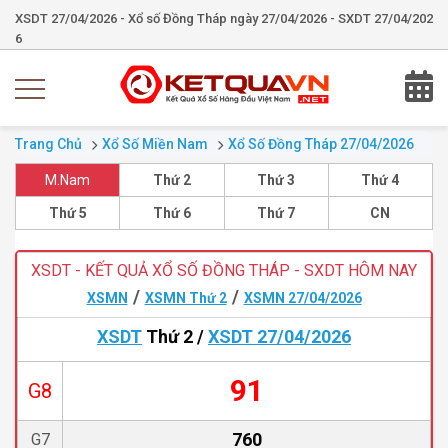
XSDT 27/04/2026 - Xổ số Đồng Tháp ngày 27/04/2026 - SXDT 27/04/202
6
Trang Chủ
Xổ Số Miền Nam
Xổ Số Đồng Tháp 27/04/2026
M.Nam
Thứ 2
Thứ 3
Thứ 4
Thứ 5
Thứ 6
Thứ 7
CN
XSDT - KẾT QUẢ XỔ SỐ ĐỒNG THÁP - SXDT HÔM NAY
/
/
XSMN
XSMN Thứ 2
XSMN 27/04/2026
XSDT
Thứ 2 /
XSDT 27/04/2026
91
G8
760
G7