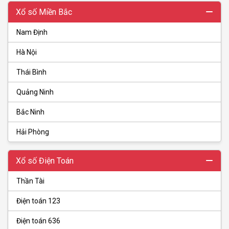
Xổ số Miền Bắc
Nam Định
Hà Nội
Thái Bình
Quảng Ninh
Bắc Ninh
Hải Phòng
Xổ số Điện Toán
Thần Tài
Điện toán 123
Điện toán 636