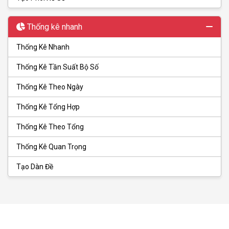
Thống kê nhanh
Thống Kê Nhanh
Thống Kê Tần Suất Bộ Số
Thống Kê Theo Ngày
Thống Kê Tổng Hợp
Thống Kê Theo Tổng
Thống Kê Quan Trọng
Tạo Dàn Đề