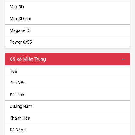
Max 3D
Max 3D Pro
Mega 6/45
Power 6/55
Xổ số Miền Trung
Huế
Phú Yên
Đắk Lắk
Quảng Nam
Khánh Hòa
Đà Nẵng