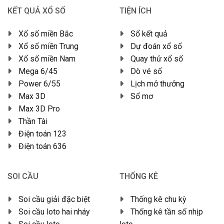
KẾT QUẢ XỔ SỐ
TIỆN ÍCH
Xổ số miền Bắc
Sổ kết quả
Xổ số miền Trung
Dự đoán xổ số
Xổ số miền Nam
Quay thử xổ số
Mega 6/45
Dò vé số
Power 6/55
Lịch mở thưởng
Max 3D
Sổ mơ
Max 3D Pro
Thần Tài
Điện toán 123
Điện toán 636
SOI CẦU
THỐNG KÊ
Soi cầu giải đặc biệt
Thống kê chu kỳ
Soi cầu loto hai nháy
Thống kê tần số nhịp