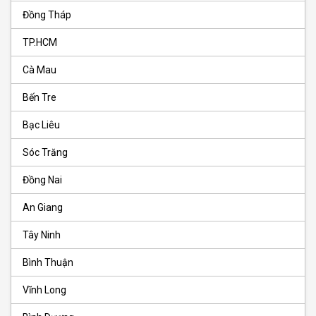
Đồng Tháp
TP.HCM
Cà Mau
Bến Tre
Bạc Liêu
Sóc Trăng
Đồng Nai
An Giang
Tây Ninh
Bình Thuận
Vĩnh Long