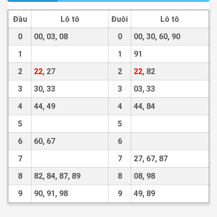
Đầu
Lô tô
Đuôi
Lô tô
0
00, 03, 08
0
00, 30, 60, 90
1
1
91
2
22
, 27
2
22
, 82
3
30, 33
3
03, 33
4
44, 49
4
44, 84
5
5
6
60, 67
6
7
7
27, 67, 87
8
82, 84, 87, 89
8
08, 98
9
90, 91, 98
9
49, 89