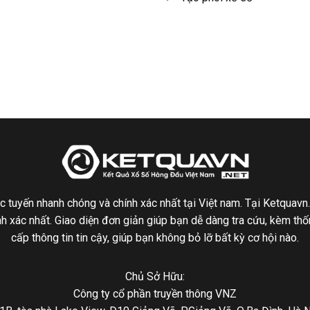
 tuyến nhanh chóng và chính xác nhất tại Việt nam. Tại Ketquavn.
nh xác nhất. Giao diện đơn giản giúp bạn dễ dàng tra cứu, kèm thốn
cấp thông tin tin cậy, giúp bạn không bỏ lỡ bất kỳ cơ hội nào.
Chủ Sở Hữu:
Công ty cổ phần truyền thông VNZ