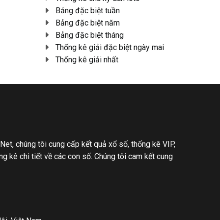
Bảng đặc biệt tuần
Bảng đặc biệt năm
Bảng đặc biệt tháng
Thống kê giải đặc biệt ngày mai
Thống kê giải nhất
Net, chúng tôi cung cấp kết quả xổ số, thống kê VIP,
g kê chi tiết về các con số. Chúng tôi cam kết cung