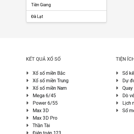
Tiền Giang
Đà Lạt
KẾT QUẢ XỔ SỐ
TIỆN ÍC
Xổ số miền Bắc
Sổ kế
Xổ số miền Trung
Dự đ
Xổ số miền Nam
Quay 
Mega 6/45
Dò v
Power 6/55
Lịch 
Max 3D
Sổ m
Max 3D Pro
Thần Tài
Điện toán 123