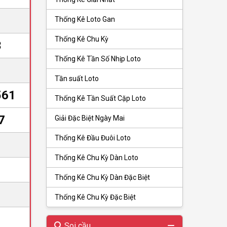
Thống Kê Loto Gan
Thống Kê Chu Kỳ
3
Thống Kê Tần Số Nhịp Loto
Tần suất Loto
561
Thống Kê Tần Suất Cặp Loto
7
Giải Đặc Biệt Ngày Mai
Thống Kê Đầu Đuôi Loto
Thống Kê Chu Kỳ Dàn Loto
Thống Kê Chu Kỳ Dàn Đặc Biệt
Thống Kê Chu Kỳ Đặc Biệt
Soi cầu