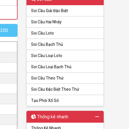
Soi Cầu Giải Đặc Biệt
Soi Cầu Hai Nháy
200
Soi Cầu Loto
Soi Cầu Bạch Thủ
Soi Cầu Loại Loto
Soi Cầu Loại Bạch Thủ
Soi Cầu Theo Thứ
Soi Cầu Đặc Biệt Theo Thứ
Tạo Phôi Xổ Số
Thống kê nhanh
Thống Kê Nhanh