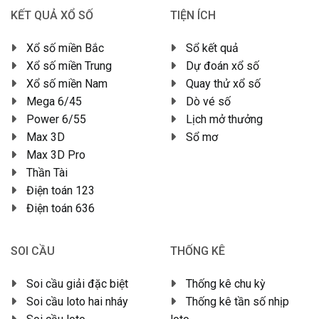
KẾT QUẢ XỔ SỐ
TIỆN ÍCH
Xổ số miền Bắc
Sổ kết quả
Xổ số miền Trung
Dự đoán xổ số
Xổ số miền Nam
Quay thử xổ số
Mega 6/45
Dò vé số
Power 6/55
Lịch mở thưởng
Max 3D
Sổ mơ
Max 3D Pro
Thần Tài
Điện toán 123
Điện toán 636
SOI CẦU
THỐNG KÊ
Soi cầu giải đặc biệt
Thống kê chu kỳ
Soi cầu loto hai nháy
Thống kê tần số nhịp