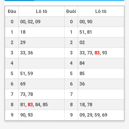
Đầu
Lô tô
Đuôi
Lô tô
0
00, 02, 09
0
00, 90
1
18
1
51, 81
2
29
2
02
3
33, 36
3
33, 73,
83
, 93
4
4
84
5
51, 59
5
85
6
69
6
36
7
73, 78
7
8
81,
83
, 84, 85
8
18, 78
9
90, 93
9
09, 29, 59, 69