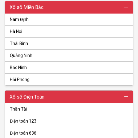
Xổ số Miền Bắc
Nam Định
Hà Nội
Thái Bình
Quảng Ninh
Bắc Ninh
Hải Phòng
Xổ số Điện Toán
Thần Tài
Điện toán 123
Điện toán 636