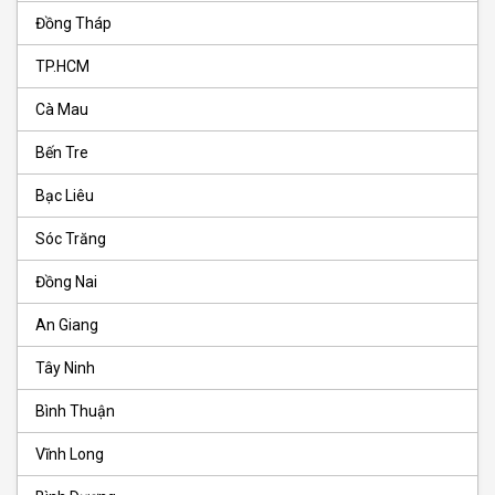
Đồng Tháp
TP.HCM
Cà Mau
Bến Tre
Bạc Liêu
Sóc Trăng
Đồng Nai
An Giang
Tây Ninh
Bình Thuận
Vĩnh Long