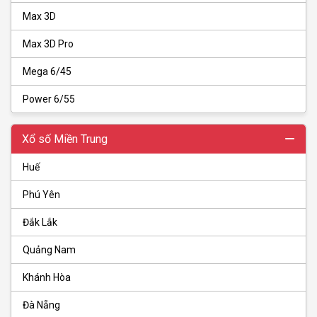
Max 3D
Max 3D Pro
Mega 6/45
Power 6/55
Xổ số Miền Trung
Huế
Phú Yên
Đắk Lắk
Quảng Nam
Khánh Hòa
Đà Nẵng