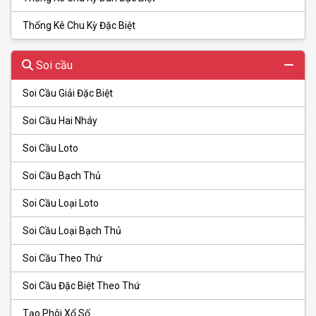
Thống Kê Chu Kỳ Đặc Biệt
Soi cầu
Soi Cầu Giải Đặc Biệt
Soi Cầu Hai Nháy
Soi Cầu Loto
Soi Cầu Bạch Thủ
Soi Cầu Loại Loto
Soi Cầu Loại Bạch Thủ
Soi Cầu Theo Thứ
Soi Cầu Đặc Biệt Theo Thứ
Tạo Phôi Xổ Số