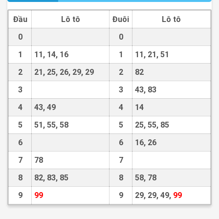
Đầu
Lô tô
Đuôi
Lô tô
0
0
1
11, 14, 16
1
11, 21, 51
2
21, 25, 26, 29, 29
2
82
3
3
43, 83
4
43, 49
4
14
5
51, 55, 58
5
25, 55, 85
6
6
16, 26
7
78
7
8
82, 83, 85
8
58, 78
9
99
9
29, 29, 49,
99