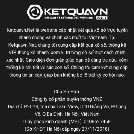
Ketquavn.Net là website cập nhật kết quả xổ số trực tuyến
nhanh chóng và chính xác nhất tại Việt nam. Tại
Ketquavn.Net, chúng tôi cung cấp kết quả xổ số, thống kê
VIP, thống kê nhanh, xem vị trí từng cô số một cách chính
xác nhất. Giao diện đơn giản giúp bạn dễ dàng tra cứu, kèm
thống kê chi tiết về các con số. Chúng tôi cam kết cung cấp
thông tin tin cậy, giúp bạn không bỏ lỡ bất kỳ cơ hội nào.
Chủ Sở Hữu:
Công ty cổ phần truyền thông VNZ
Địa chỉ: P201B, tòa nhà Lake View, D10 Giảng Võ, P.Giảng
Võ, Q.Ba Đình, Hà Nội, Việt Nam
Giấy phép kinh doanh (MST): 0108527458
(Sở KHDT Hà Nội cấp ngày 27/11/2018)