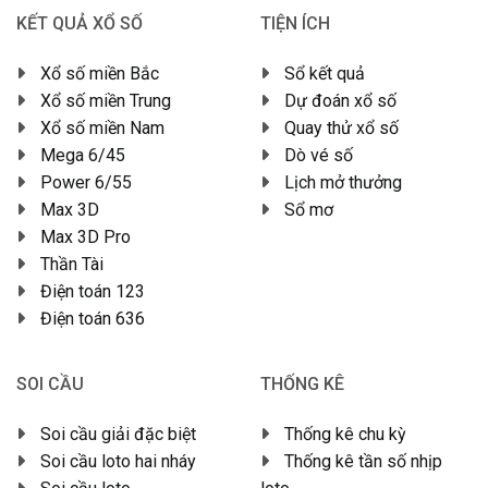
KẾT QUẢ XỔ SỐ
TIỆN ÍCH
Xổ số miền Bắc
Sổ kết quả
Xổ số miền Trung
Dự đoán xổ số
Xổ số miền Nam
Quay thử xổ số
Mega 6/45
Dò vé số
Power 6/55
Lịch mở thưởng
Max 3D
Sổ mơ
Max 3D Pro
Thần Tài
Điện toán 123
Điện toán 636
SOI CẦU
THỐNG KÊ
Soi cầu giải đặc biệt
Thống kê chu kỳ
Soi cầu loto hai nháy
Thống kê tần số nhịp