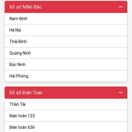
Xổ số Miền Bắc
Nam Định
Hà Nội
Thái Bình
Quảng Ninh
Bắc Ninh
Hải Phòng
Xổ số Điện Toán
Thần Tài
Điện toán 123
Điện toán 636