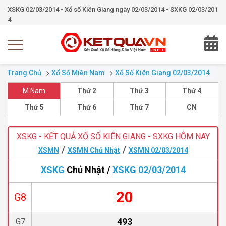
XSKG 02/03/2014 - Xổ số Kiên Giang ngày 02/03/2014 - SXKG 02/03/201
4
Trang Chủ
Xổ Số Miền Nam
Xổ Số Kiên Giang 02/03/2014
M.Nam
Thứ 2
Thứ 3
Thứ 4
Thứ 5
Thứ 6
Thứ 7
CN
XSKG - KẾT QUẢ XỔ SỐ KIÊN GIANG - SXKG HÔM NAY
/
/
XSMN
XSMN Chủ Nhật
XSMN 02/03/2014
XSKG
Chủ Nhật /
XSKG 02/03/2014
20
G8
493
G7