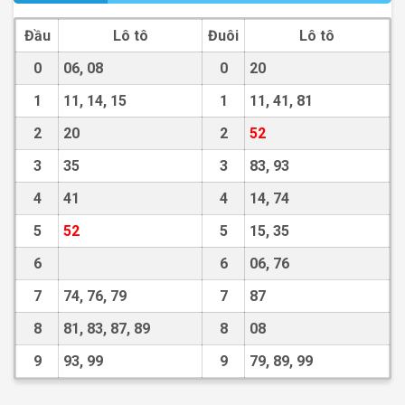
Đầu
Lô tô
Đuôi
Lô tô
0
06, 08
0
20
1
11, 14, 15
1
11, 41, 81
2
20
2
52
3
35
3
83, 93
4
41
4
14, 74
5
52
5
15, 35
6
6
06, 76
7
74, 76, 79
7
87
8
81, 83, 87, 89
8
08
9
93, 99
9
79, 89, 99