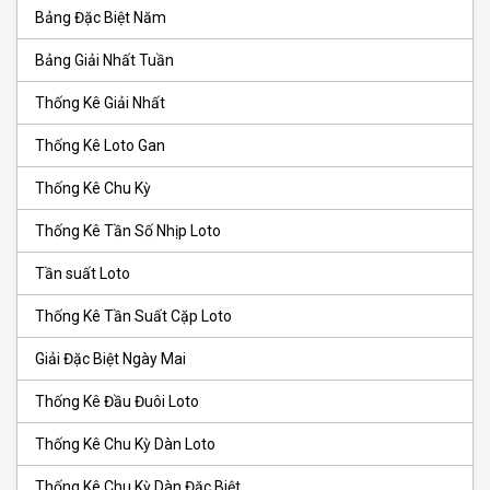
Bảng Đặc Biệt Năm
Bảng Giải Nhất Tuần
Thống Kê Giải Nhất
Thống Kê Loto Gan
Thống Kê Chu Kỳ
Thống Kê Tần Số Nhịp Loto
Tần suất Loto
Thống Kê Tần Suất Cặp Loto
Giải Đặc Biệt Ngày Mai
Thống Kê Đầu Đuôi Loto
Thống Kê Chu Kỳ Dàn Loto
Thống Kê Chu Kỳ Dàn Đặc Biệt