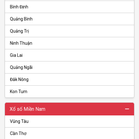
Bình Định
Quảng Bình
Quảng Trị
Ninh Thuận
Gia Lai
Quảng Ngãi
Đắk Nông
Kon Tum
Xổ số Miền Nam
Vũng Tàu
Cần Thơ