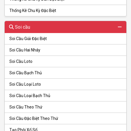
Thống Kê Chu Kỳ Đặc Biệt
Soi cầu
Soi Cầu Giải Đặc Biệt
Soi Cầu Hai Nháy
Soi Cầu Loto
Soi Cầu Bạch Thủ
Soi Cầu Loại Loto
Soi Cầu Loại Bạch Thủ
Soi Cầu Theo Thứ
Soi Cầu Đặc Biệt Theo Thứ
Tạo Phôi Xổ Số