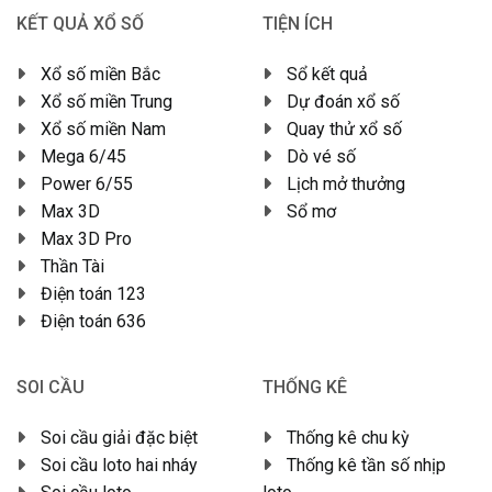
KẾT QUẢ XỔ SỐ
TIỆN ÍCH
Xổ số miền Bắc
Sổ kết quả
Xổ số miền Trung
Dự đoán xổ số
Xổ số miền Nam
Quay thử xổ số
Mega 6/45
Dò vé số
Power 6/55
Lịch mở thưởng
Max 3D
Sổ mơ
Max 3D Pro
Thần Tài
Điện toán 123
Điện toán 636
SOI CẦU
THỐNG KÊ
Soi cầu giải đặc biệt
Thống kê chu kỳ
Soi cầu loto hai nháy
Thống kê tần số nhịp