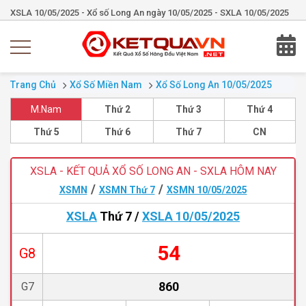
XSLA 10/05/2025 - Xổ số Long An ngày 10/05/2025 - SXLA 10/05/2025
Trang Chủ
Xổ Số Miền Nam
Xổ Số Long An 10/05/2025
M.Nam
Thứ 2
Thứ 3
Thứ 4
Thứ 5
Thứ 6
Thứ 7
CN
XSLA - KẾT QUẢ XỔ SỐ LONG AN - SXLA HÔM NAY
/
/
XSMN
XSMN Thứ 7
XSMN 10/05/2025
XSLA
Thứ 7 /
XSLA 10/05/2025
54
G8
860
G7