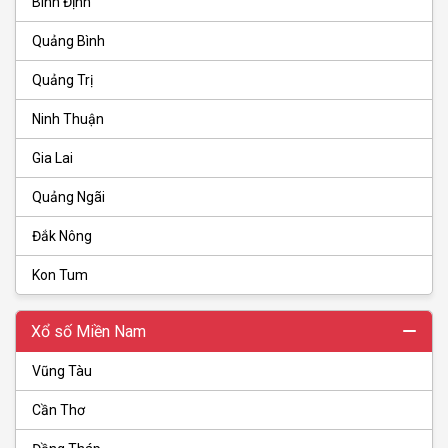
Bình Định
Quảng Bình
Quảng Trị
Ninh Thuận
Gia Lai
Quảng Ngãi
Đắk Nông
Kon Tum
Xổ số Miền Nam
Vũng Tàu
Cần Thơ