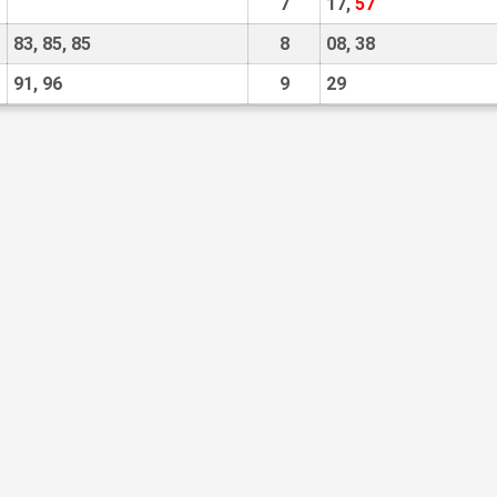
7
17,
57
83, 85, 85
8
08, 38
91, 96
9
29