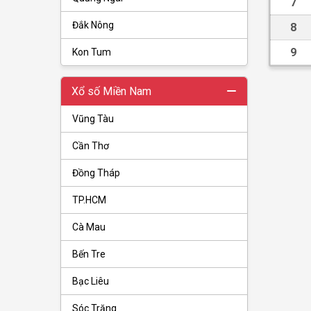
7
Đắk Nông
8
9
Kon Tum
Xổ số Miền Nam
Vũng Tàu
Cần Thơ
Đồng Tháp
TP.HCM
Cà Mau
Bến Tre
Bạc Liêu
Sóc Trăng