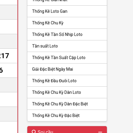
Thống Kê Loto Gan
Thống Kê Chu Kỳ
1
Thống Kê Tần Số Nhịp Loto
Tần suất Loto
217
Thống Kê Tần Suất Cặp Loto
6
Giải Đặc Biệt Ngày Mai
Thống Kê Đầu Đuôi Loto
Thống Kê Chu Kỳ Dàn Loto
Thống Kê Chu Kỳ Dàn Đặc Biệt
Thống Kê Chu Kỳ Đặc Biệt
Soi cầu