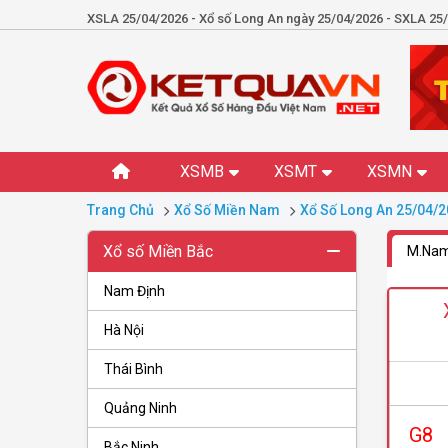
XSLA 25/04/2026 - Xổ số Long An ngày 25/04/2026 - SXLA 25
XSMB
XSMT
XSMN
Trang Chủ
Xổ Số Miền Nam
Xổ Số Long An 25/04/
Xổ số Miền Bắc
M.Na
Nam Định
Hà Nội
Thái Bình
Quảng Ninh
G8
Bắc Ninh