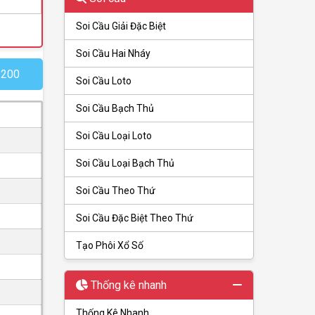
Soi Cầu Giải Đặc Biệt
Soi Cầu Hai Nháy
200
Soi Cầu Loto
Soi Cầu Bạch Thủ
Soi Cầu Loại Loto
Soi Cầu Loại Bạch Thủ
Soi Cầu Theo Thứ
Soi Cầu Đặc Biệt Theo Thứ
Tạo Phôi Xổ Số
Thống kê nhanh
Thống Kê Nhanh