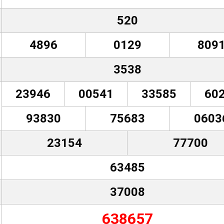
520
4896
0129
809
3538
23946
00541
33585
60
93830
75683
0603
23154
77700
63485
37008
638657