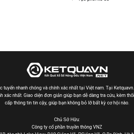
 tuyến nhanh chóng và chính xác nhất tại Việt nam. Tại Ketquavn.
nh xác nhất. Giao diện đơn giản giúp bạn dễ dàng tra cứu, kèm thốn
cấp thông tin tin cậy, giúp bạn không bỏ lỡ bất kỳ cơ hội nào.
Chủ Sở Hữu:
Công ty cổ phần truyền thông VNZ