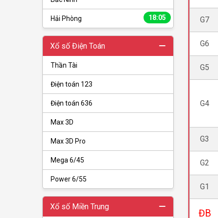
18:05
Hải Phòng
G7
G6
Xổ số Điện Toán
Thần Tài
G5
Điện toán 123
G4
Điện toán 636
Max 3D
G3
Max 3D Pro
Mega 6/45
G2
Power 6/55
G1
Xổ số Miền Trung
ĐB