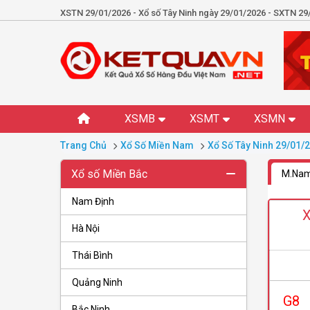
XSTN 29/01/2026 - Xổ số Tây Ninh ngày 29/01/2026 - SXTN 29
XSMB
XSMT
XSMN
Trang Chủ
Xổ Số Miền Nam
Xổ Số Tây Ninh 29/01/
Xổ số Miền Bắc
M.Na
Nam Định
X
Hà Nội
Thái Bình
Quảng Ninh
G8
Bắc Ninh