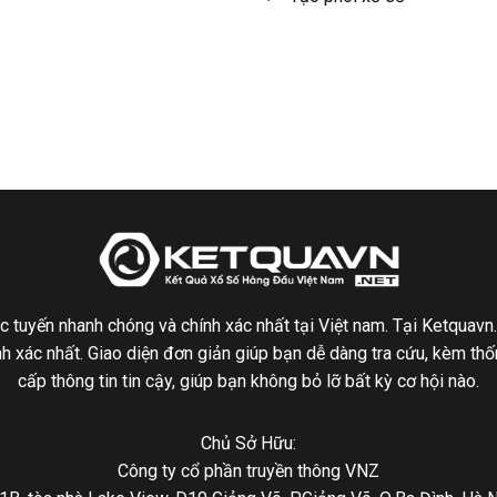
 tuyến nhanh chóng và chính xác nhất tại Việt nam. Tại Ketquavn.
nh xác nhất. Giao diện đơn giản giúp bạn dễ dàng tra cứu, kèm thốn
cấp thông tin tin cậy, giúp bạn không bỏ lỡ bất kỳ cơ hội nào.
Chủ Sở Hữu:
Công ty cổ phần truyền thông VNZ