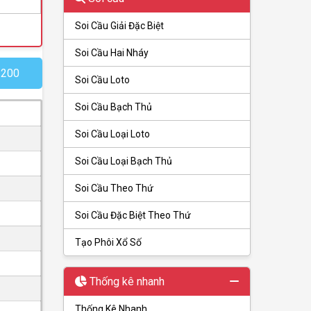
Soi Cầu Giải Đặc Biệt
Soi Cầu Hai Nháy
200
Soi Cầu Loto
Soi Cầu Bạch Thủ
Soi Cầu Loại Loto
Soi Cầu Loại Bạch Thủ
Soi Cầu Theo Thứ
Soi Cầu Đặc Biệt Theo Thứ
Tạo Phôi Xổ Số
Thống kê nhanh
Thống Kê Nhanh