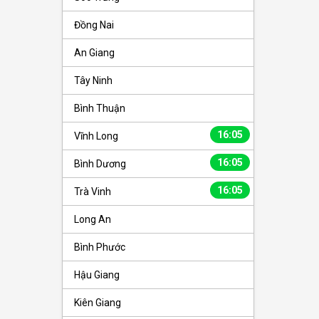
Đồng Nai
An Giang
Tây Ninh
Bình Thuận
16:05
Vĩnh Long
16:05
Bình Dương
16:05
Trà Vinh
Long An
Bình Phước
Hậu Giang
Kiên Giang