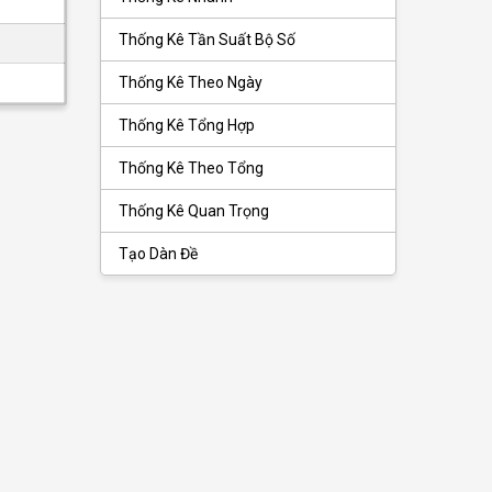
Thống Kê Tần Suất Bộ Số
Thống Kê Theo Ngày
Thống Kê Tổng Hợp
Thống Kê Theo Tổng
Thống Kê Quan Trọng
Tạo Dàn Đề