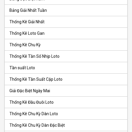
Bảng Giải Nhất Tuần
Thống Kê Giải Nhất
Thống Kê Loto Gan
Thống Kê Chu Kỳ
Thống Kê Tần Số Nhịp Loto
Tần suất Loto
Thống Kê Tần Suất Cặp Loto
Giải Đặc Biệt Ngày Mai
Thống Kê Đầu Đuôi Loto
Thống Kê Chu Kỳ Dàn Loto
Thống Kê Chu Kỳ Dàn Đặc Biệt