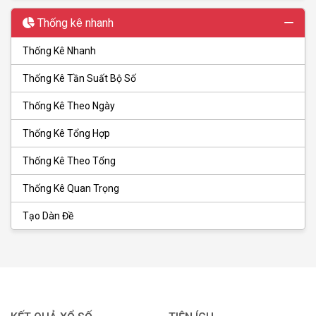
Thống kê nhanh
Thống Kê Nhanh
Thống Kê Tần Suất Bộ Số
Thống Kê Theo Ngày
Thống Kê Tổng Hợp
Thống Kê Theo Tổng
Thống Kê Quan Trọng
Tạo Dàn Đề