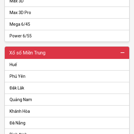
Max 3D
Max 3D Pro
Mega 6/45
Power 6/55
Xổ số Miền Trung
Huế
Phú Yên
Đắk Lắk
Quảng Nam
Khánh Hòa
Đà Nẵng