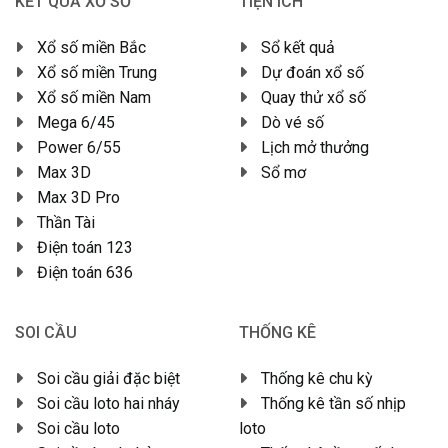
KẾT QUẢ XỔ SỐ
TIỆN ÍCH
Xổ số miền Bắc
Sổ kết quả
Xổ số miền Trung
Dự đoán xổ số
Xổ số miền Nam
Quay thử xổ số
Mega 6/45
Dò vé số
Power 6/55
Lịch mở thưởng
Max 3D
Sổ mơ
Max 3D Pro
Thần Tài
Điện toán 123
Điện toán 636
SOI CẦU
THỐNG KÊ
Soi cầu giải đặc biệt
Thống kê chu kỳ
Soi cầu loto hai nháy
Thống kê tần số nhịp
Soi cầu loto
loto