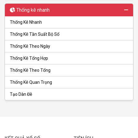
Thống kê nhanh
Thống Kê Nhanh
Thống Kê Tần Suất Bộ Số
Thống Kê Theo Ngày
Thống Kê Tổng Hợp
Thống Kê Theo Tổng
Thống Kê Quan Trọng
Tạo Dàn Đề