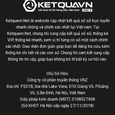
Ketquavn.Net là website cập nhật kết quả xổ số trực tuyến
nhanh chóng và chính xác nhất tại Việt nam. Tại
Ketquavn.Net, chúng tôi cung cấp kết quả xổ số, thống kê
VIP, thống kê nhanh, xem vị trí từng cô số một cách chính
xác nhất. Giao diện đơn giản giúp bạn dễ dàng tra cứu, kèm
thống kê chi tiết về các con số. Chúng tôi cam kết cung cấp
thông tin tin cậy, giúp bạn không bỏ lỡ bất kỳ cơ hội nào.
Chủ Sở Hữu:
Công ty cổ phần truyền thông VNZ
Địa chỉ: P201B, tòa nhà Lake View, D10 Giảng Võ, P.Giảng
Võ, Q.Ba Đình, Hà Nội, Việt Nam
Giấy phép kinh doanh (MST): 0108527458
(Sở KHDT Hà Nội cấp ngày 27/11/2018)