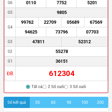
0110
7752
5201
G6
9805
G5
99762
22709
05689
67569
G4
94625
73796
07703
47811
52312
G3
55278
G2
36151
G1
612304
ĐB
Tất cả
2 Số cuối
3 Số cuối
Sổ kết quả
30
60
90
100
200